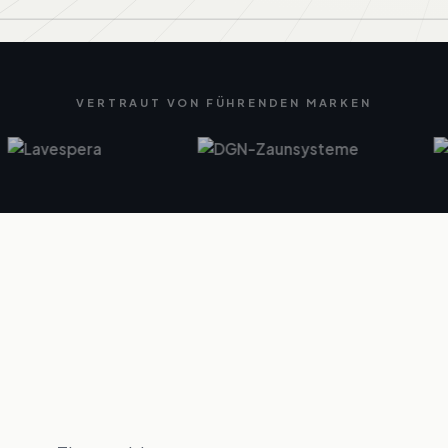
VERTRAUT VON FÜHRENDEN MARKEN