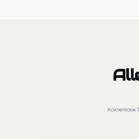
Al
Kostenlose T