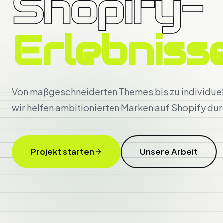
Shopify-
Erlebnisse
Von maßgeschneiderten Themes bis zu individue
wir helfen ambitionierten Marken auf Shopify du
Projekt starten
Unsere Arbeit