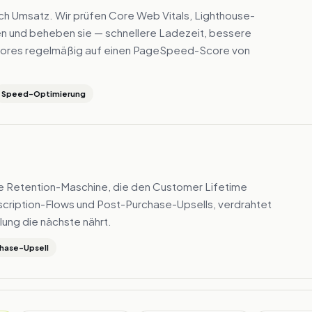
uch Umsatz. Wir prüfen Core Web Vitals, Lighthouse-
n und beheben sie — schnellere Ladezeit, bessere
Stores regelmäßig auf einen PageSpeed-Score von
Speed-Optimierung
die Retention-Maschine, die den Customer Lifetime
cription-Flows und Post-Purchase-Upsells, verdrahtet
lung die nächste nährt.
hase-Upsell