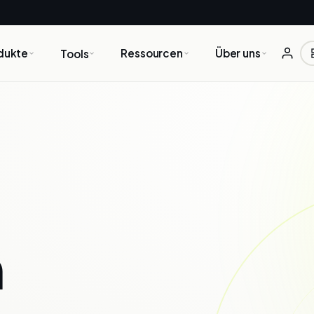
dukte
Ressourcen
Über uns
Tools
n