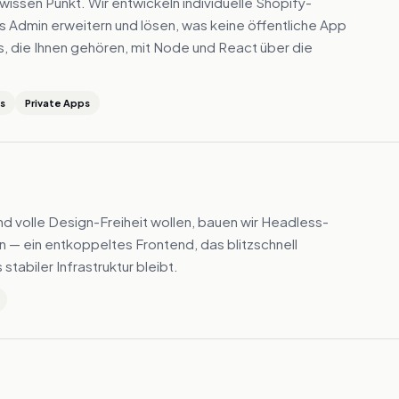
ssen Punkt. Wir entwickeln individuelle Shopify-
s Admin erweitern und lösen, was keine öffentliche App
s, die Ihnen gehören, mit Node und React über die
us
Private Apps
d volle Design-Freiheit wollen, bauen wir Headless-
— ein entkoppeltes Frontend, das blitzschnell
tabiler Infrastruktur bleibt.