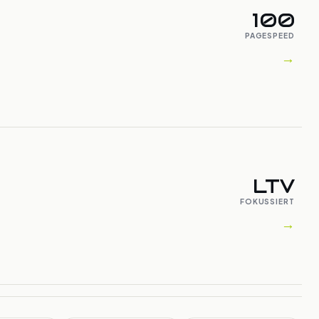
100
PAGESPEED
→
LTV
FOKUSSIERT
→