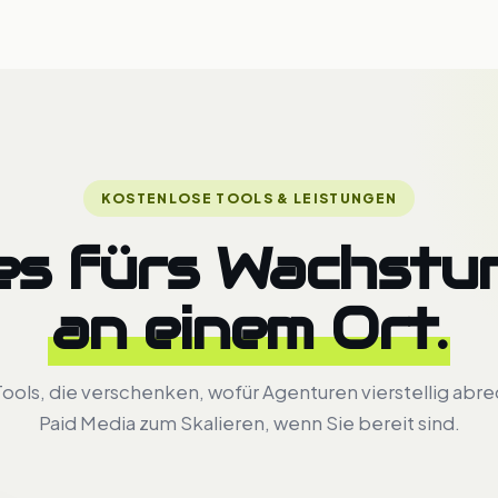
KOSTENLOSE TOOLS & LEISTUNGEN
les fürs Wachstu
an einem Ort.
ools, die verschenken, wofür Agenturen vierstellig abr
Paid Media zum Skalieren, wenn Sie bereit sind.