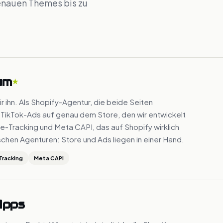
enauen Themes bis zu
um
★
ir ihn. Als Shopify-Agentur, die beide Seiten
 TikTok-Ads auf genau dem Store, den wir entwickelt
racking und Meta CAPI, das auf Shopify wirklich
schen Agenturen: Store und Ads liegen in einer Hand.
Tracking
Meta CAPI
Apps