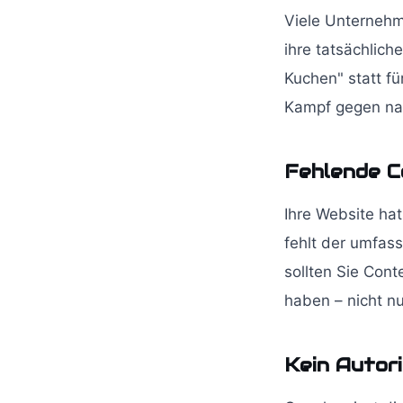
Viele Unternehm
ihre tatsächlich
Kuchen" statt f
Kampf gegen na
Fehlende C
Ihre Website hat
fehlt der umfas
sollten Sie Con
haben – nicht nu
Kein Autor