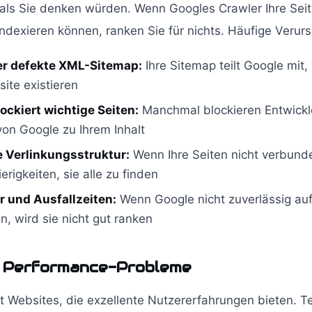
 als Sie denken würden. Wenn Googles Crawler Ihre Seit
dexieren können, ranken Sie für nichts. Häufige Verurs
er defekte XML-Sitemap:
Ihre Sitemap teilt Google mit,
site existieren
ockiert wichtige Seiten:
Manchmal blockieren Entwickle
on Google zu Ihrem Inhalt
e Verlinkungsstruktur:
Wenn Ihre Seiten nicht verbunde
rigkeiten, sie alle zu finden
r und Ausfallzeiten:
Wenn Google nicht zuverlässig auf
n, wird sie nicht gut ranken
 Performance-Probleme
rt Websites, die exzellente Nutzererfahrungen bieten. 