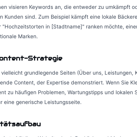
en visieren Keywords an, die entweder zu umkämpft ode
en Kunden sind. Zum Beispiel kämpft eine lokale Bäckerei
ür "Hochzeitstorten in [Stadtname]" ranken möchte, ein
tionale Marken.
ontent-Strategie
 vielleicht grundlegende Seiten (Über uns, Leistungen, 
sende Content, der Expertise demonstriert. Wenn Sie Kl
tent zu häufigen Problemen, Wartungstipps und lokalen 
r eine generische Leistungsseite.
itätsaufbau