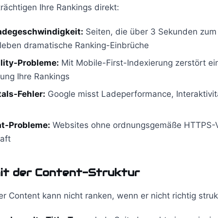
ächtigen Ihre Rankings direkt:
degeschwindigkeit:
Seiten, die über 3 Sekunden zum
rleben dramatische Ranking-Einbrüche
lity-Probleme:
Mit Mobile-First-Indexierung zerstört ei
rung Ihre Rankings
als-Fehler:
Google misst Ladeperformance, Interaktivitä
at-Probleme:
Websites ohne ordnungsgemäße HTTPS-V
aft
it der Content-Struktur
r Content kann nicht ranken, wenn er nicht richtig strukt