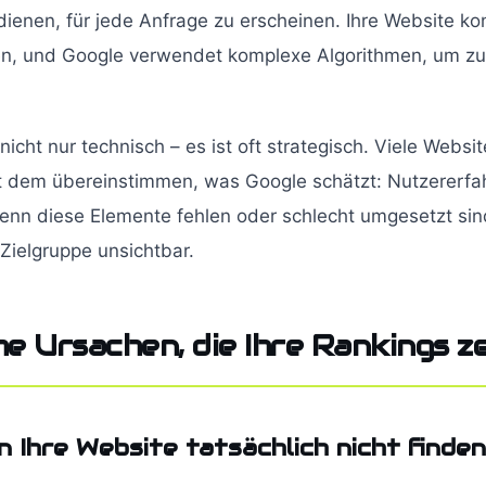
ienen, für jede Anfrage zu erscheinen. Ihre Website kon
en, und Google verwendet komplexe Algorithmen, um z
nicht nur technisch – es ist oft strategisch. Viele Websit
mit dem übereinstimmen, was Google schätzt: Nutzererfa
enn diese Elemente fehlen oder schlecht umgesetzt sind
 Zielgruppe unsichtbar.
e Ursachen, die Ihre Rankings z
 Ihre Website tatsächlich nicht finden