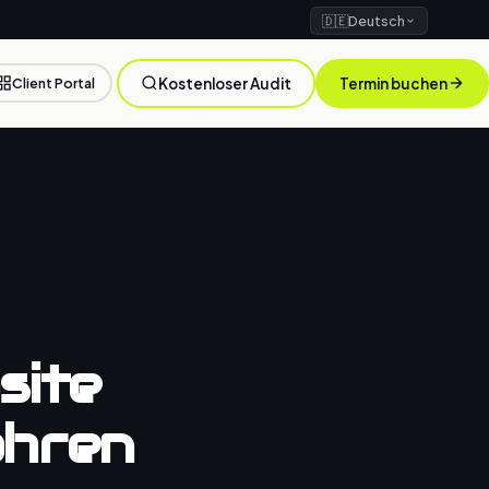
🇩🇪
Deutsch
Client Portal
Kostenloser Audit
Termin buchen
site
ahren