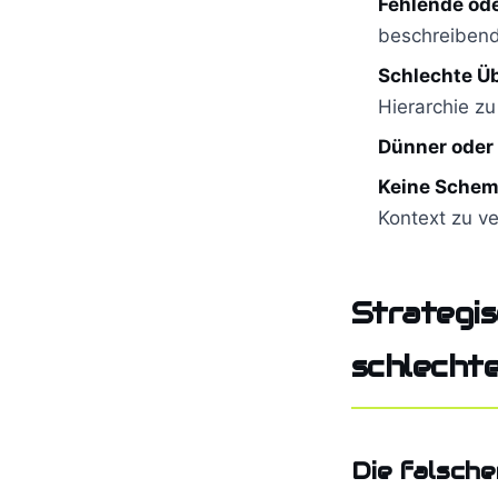
Fehlende ode
beschreibend
Schlechte Üb
Hierarchie zu
Dünner oder 
Keine Sche
Kontext zu v
Strategi
schlecht
Die falsch