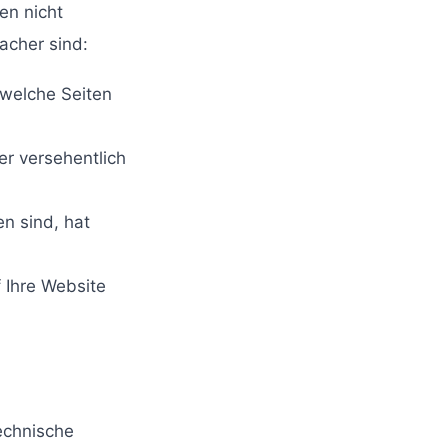
en nicht
acher sind:
 welche Seiten
r versehentlich
n sind, hat
 Ihre Website
Technische