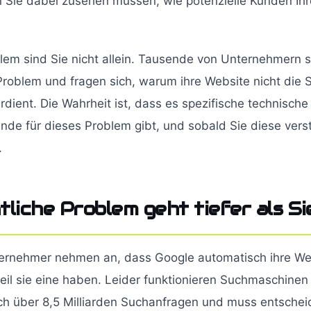
Sie dabei zusehen müssen, wie potenzielle Kunden Ihr
lem sind Sie nicht allein. Tausende von Unternehmern s
roblem und fragen sich, warum ihre Website nicht die S
verdient. Die Wahrheit ist, dass es spezifische technisch
ünde für dieses Problem gibt, und sobald Sie diese ver
.
tliche Problem geht tiefer als S
ernehmer nehmen an, dass Google automatisch ihre Web
eil sie eine haben. Leider funktionieren Suchmaschinen
lich über 8,5 Milliarden Suchanfragen und muss entsche