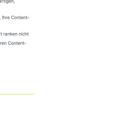
artigen,
 Ihre Content-
t ranken nicht
hren Content-