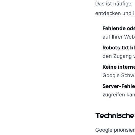
Das ist häufiger
entdecken und in
Fehlende od
auf Ihrer Web
Robots.txt bl
den Zugang v
Keine intern
Google Schwie
Server-Fehle
zugreifen kan
Technische
Google priorisie