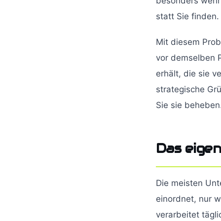
besonders wenn 
statt Sie finden.
Mit diesem Prob
vor demselben P
erhält, die sie 
strategische Gr
Sie sie beheben
Das eigen
Die meisten Unt
einordnet, nur w
verarbeitet täg