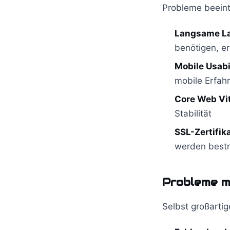
Probleme beeintr
Langsame La
benötigen, e
Mobile Usabi
mobile Erfah
Core Web Vit
Stabilität
SSL-Zertifik
werden bestr
Probleme m
Selbst großartige