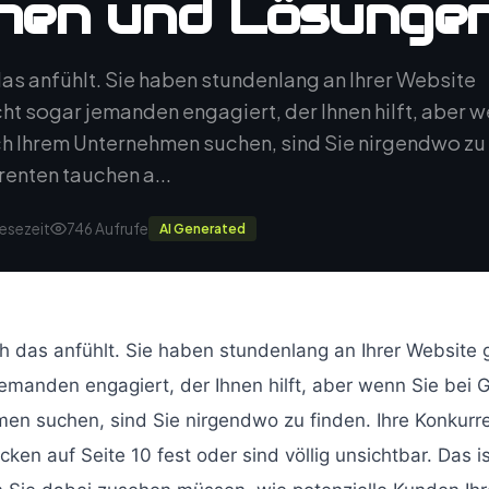
hen und Lösunge
 das anfühlt. Sie haben stundenlang an Ihrer Website
cht sogar jemanden engagiert, der Ihnen hilft, aber 
ch Ihrem Unternehmen suchen, sind Sie nirgendwo zu
renten tauchen a...
Lesezeit
746 Aufrufe
AI Generated
ch das anfühlt. Sie haben stundenlang an Ihrer Website 
 jemanden engagiert, der Ihnen hilft, aber wenn Sie bei
en suchen, sind Sie nirgendwo zu finden. Ihre Konkurr
cken auf Seite 10 fest oder sind völlig unsichtbar. Das is