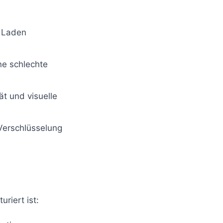
 Laden
ne schlechte
t und visuelle
erschlüsselung
uriert ist: