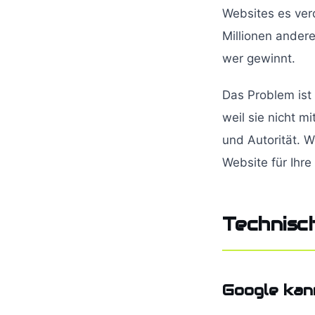
Websites es verd
Millionen ander
wer gewinnt.
Das Problem ist 
weil sie nicht 
und Autorität. W
Website für Ihre
Technisch
Google kann