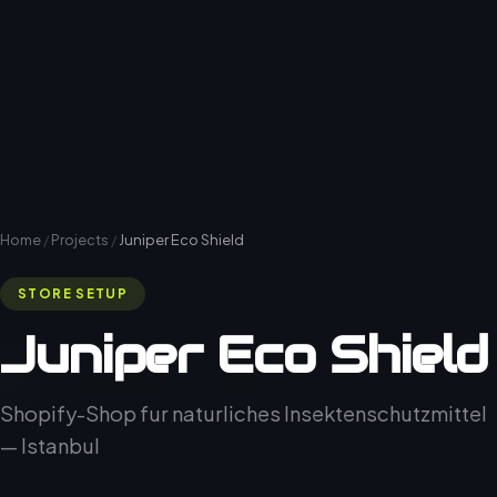
Home
/
Projects
/
Juniper Eco Shield
STORE SETUP
Juniper Eco Shield
Shopify-Shop fur naturliches Insektenschutzmittel
— Istanbul