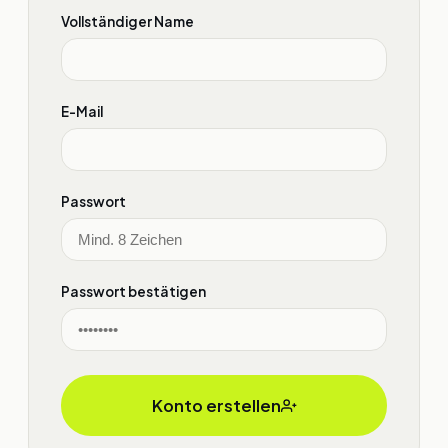
Vollständiger Name
E-Mail
Passwort
Passwort bestätigen
Konto erstellen