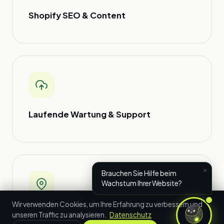
Shopify SEO & Content
Laufende Wartung & Support
×
Brauchen Sie Hilfe beim
Wachstum Ihrer Website?
Wir verwenden Cookies, um Ihre Erfahrung zu verbessern und
Partner im Bergischen Land
unseren Traffic zu analysieren.
Datenschutz