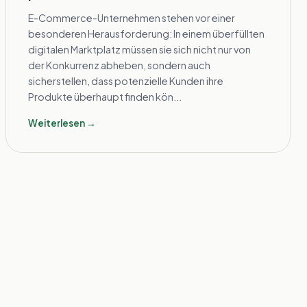
E-Commerce-Unternehmen stehen vor einer
besonderen Herausforderung: In einem überfüllten
digitalen Marktplatz müssen sie sich nicht nur von
der Konkurrenz abheben, sondern auch
sicherstellen, dass potenzielle Kunden ihre
Produkte überhaupt finden kön...
Weiterlesen →