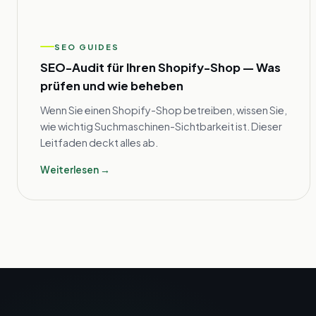
SEO GUIDES
SEO-Audit für Ihren Shopify-Shop — Was
prüfen und wie beheben
Wenn Sie einen Shopify-Shop betreiben, wissen Sie,
wie wichtig Suchmaschinen-Sichtbarkeit ist. Dieser
Leitfaden deckt alles ab.
Weiterlesen →