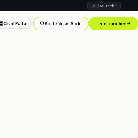
🇩🇪
Deutsch
Client Portal
Kostenloser Audit
Termin buchen