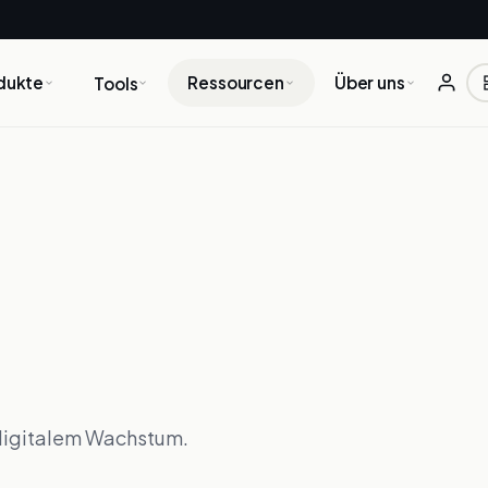
dukte
Ressourcen
Über uns
Tools
digitalem Wachstum.