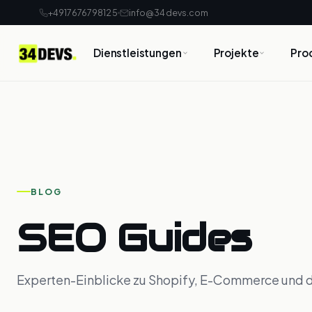
+4917676798125
info@34devs.com
Dienstleistungen
Projekte
Pro
BLOG
SEO Guides
Experten-Einblicke zu Shopify, E-Commerce und 