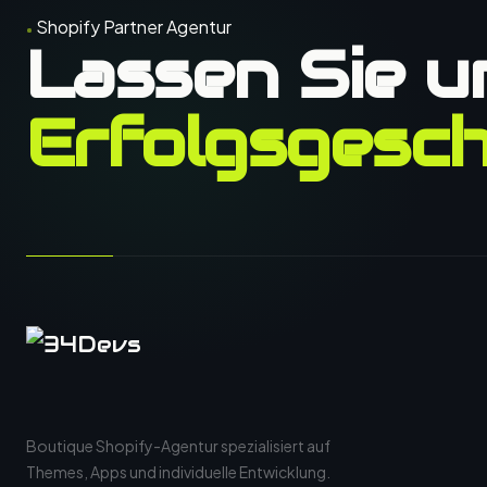
Shopify Partner Agentur
Lassen Sie u
Erfolgsgesch
Boutique Shopify-Agentur spezialisiert auf
Themes, Apps und individuelle Entwicklung.