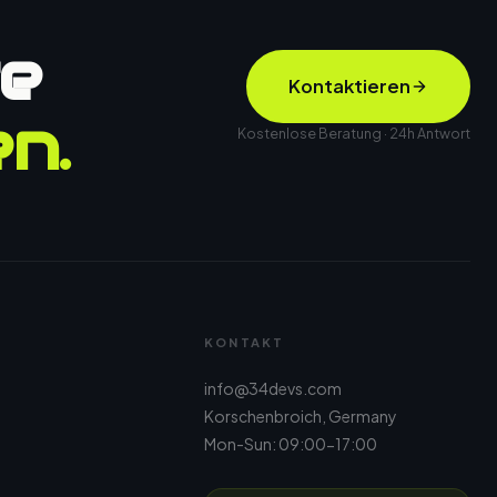
te
Kontaktieren
n.
Kostenlose Beratung · 24h Antwort
KONTAKT
info@34devs.com
Korschenbroich, Germany
Mon-Sun: 09:00-17:00