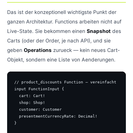
Das ist der konzeptionell wichtigste Punkt der
ganzen Architektur. Functions arbeiten nicht auf
Live-State. Sie bekommen einen
Snapshot
des
Carts (oder der Order, je nach API), und sie
geben
Operations
zurueck — kein neues Cart-
Objekt, sondern eine Liste von Aenderungen.
// product_discounts Function — vereinfacht

input FunctionInput {

  cart: Cart!

  shop: Shop!

  customer: Customer

  presentmentCurrencyRate: Decimal!

}
