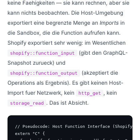
keine Faehigkeiten — sie kann rechnen, aber sie
kann nichts beobachten. Die Host-Umgebung
exportiert eine begrenzte Menge an
Imports
in
die Sandbox, die die Function aufrufen kann.
Shopify exportiert sehr wenig: im Wesentlichen
(gibt den GraphQL-
shopify::function_input
Snapshot zurueck) und
(akzeptiert die
shopify::function_output
Operations als Ergebnis). Es gibt keinen Host-
Import fuer Netzwerk, kein
, kein
http_get
. Das ist Absicht.
storage_read
// Pseudocode: Host Function Interface (Shopify-in
extern "C" {
