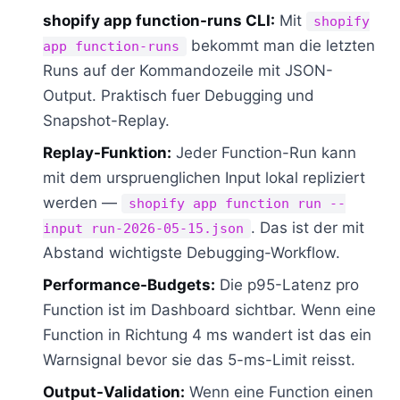
shopify app function-runs CLI:
Mit
shopify
bekommt man die letzten
app function-runs
Runs auf der Kommandozeile mit JSON-
Output. Praktisch fuer Debugging und
Snapshot-Replay.
Replay-Funktion:
Jeder Function-Run kann
mit dem urspruenglichen Input lokal repliziert
werden —
shopify app function run --
. Das ist der mit
input run-2026-05-15.json
Abstand wichtigste Debugging-Workflow.
Performance-Budgets:
Die p95-Latenz pro
Function ist im Dashboard sichtbar. Wenn eine
Function in Richtung 4 ms wandert ist das ein
Warnsignal bevor sie das 5-ms-Limit reisst.
Output-Validation:
Wenn eine Function einen