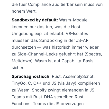
die fuer Compliance auditierbar sein muss von
hohem Wert.
Sandboxed by default:
Wasm-Module
koennen nur das tun, was die Host-
Umgebung explizit erlaubt. V8-Isolates
muessen das Sandboxing in der JS-API
durchsetzen — was historisch immer wieder
zu Side-Channel-Lecks gefuehrt hat (Spectre,
Meltdown). Wasm ist auf Capability-Basis
sicher.
Sprachagnostisch:
Rust, AssemblyScript,
TinyGo, C, C++ und JS (via Javy) kompilieren
zu Wasm. Shopify zwingt niemanden in JS —
Teams mit Rust-DNA schreiben Rust-
Functions, Teams die JS bevorzugen