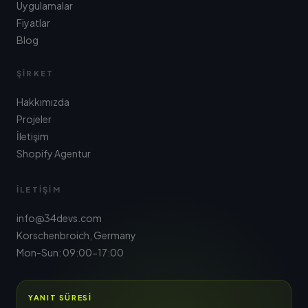
Uygulamalar
Fiyatlar
Blog
ŞIRKET
Hakkımızda
Projeler
İletişim
Shopify Agentur
İLETIŞIM
info@34devs.com
Korschenbroich, Germany
Mon-Sun: 09:00-17:00
YANIT SÜRESI