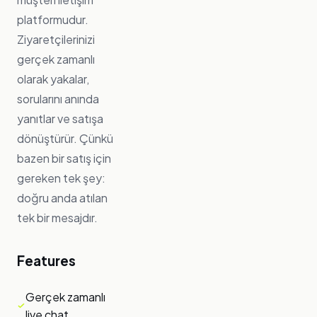
platformudur.
Ziyaretçilerinizi
gerçek zamanlı
olarak yakalar,
sorularını anında
yanıtlar ve satışa
dönüştürür. Çünkü
bazen bir satış için
gereken tek şey:
doğru anda atılan
tek bir mesajdır.
Features
Gerçek zamanlı
live chat