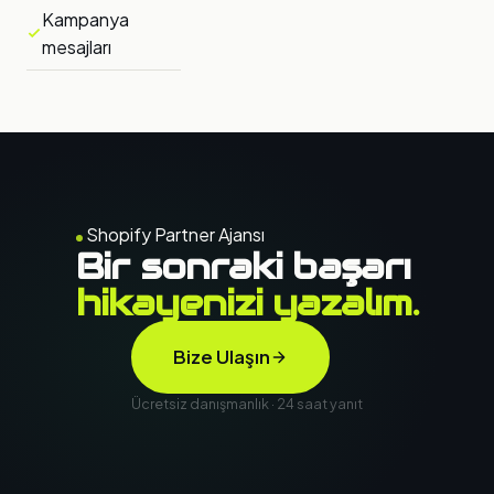
Kampanya
mesajları
Shopify Partner Ajansı
Bir sonraki başarı
hikayenizi yazalım.
Bize Ulaşın
Ücretsiz danışmanlık · 24 saat yanıt