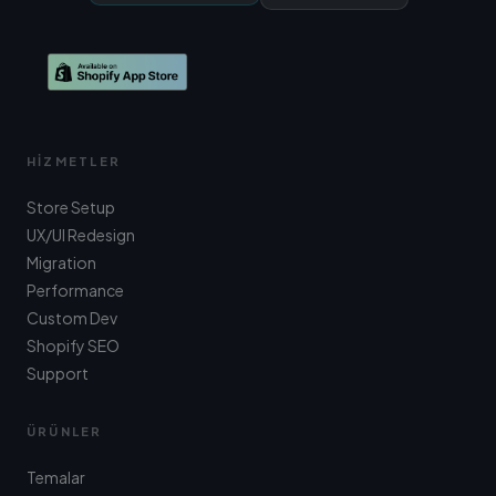
HIZMETLER
Store Setup
UX/UI Redesign
Migration
Performance
Custom Dev
Shopify SEO
Support
ÜRÜNLER
Temalar