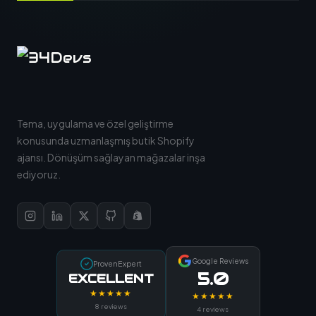
Tema, uygulama ve özel geliştirme
konusunda uzmanlaşmış butik Shopify
ajansı. Dönüşüm sağlayan mağazalar inşa
ediyoruz.
Google Reviews
ProvenExpert
5.0
EXCELLENT
★★★★★
★★★★★
8 reviews
4 reviews