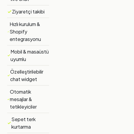
Ziyaretçi takibi
Hızlı kurulum &
Shopify
entegrasyonu
Mobil & masaüstü
uyumlu
Özelleştirilebilir
chat widget
Otomatik
mesajlar &
tetikleyiciler
Sepet terk
kurtarma