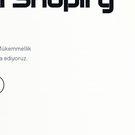
 Mükemmellik
a ediyoruz.