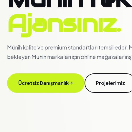
Ajansınız.
Münih kalite ve premium standartları temsil eder.
bekleyen Münih markaları için online mağazalar inş
Ücretsiz Danışmanlık
Projelerimiz