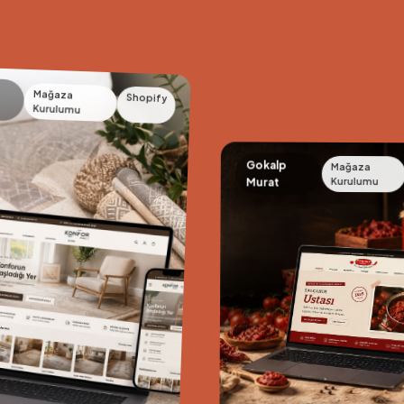
Mağaza
Shopify
Kurulumu
Gokalp
Mağaza
Kurulumu
Murat