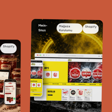
Mein-
Mağaza
Shopify
Snus
Kurulumu
Shopify