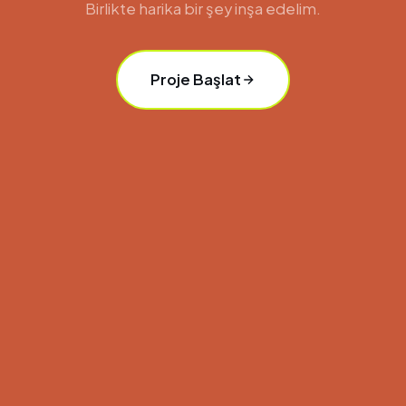
Birlikte harika bir şey inşa edelim.
Proje Başlat