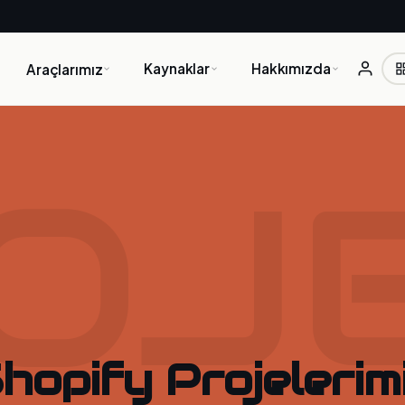
Kaynaklar
Hakkımızda
Araçlarımız
OJ
hopify Projelerim