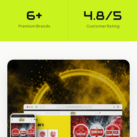
6+
4.8/5
Premium Brands
Customer Rating