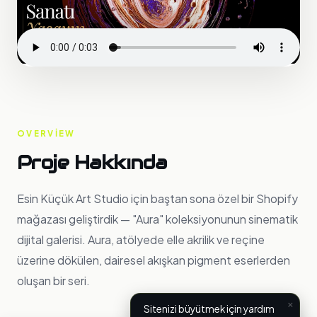
OVERVIEW
Proje Hakkında
Esin Küçük Art Studio için baştan sona özel bir Shopify
mağazası geliştirdik — "Aura" koleksiyonunun sinematik
dijital galerisi. Aura, atölyede elle akrilik ve reçine
üzerine dökülen, dairesel akışkan pigment eserlerden
oluşan bir seri.
×
Sitenizi büyütmek için yardım