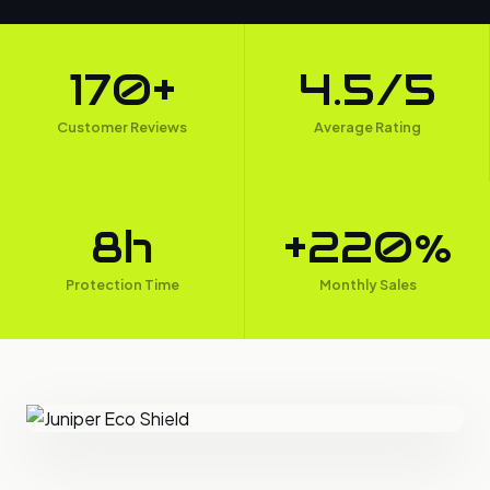
170+
4.5/5
Customer Reviews
Average Rating
8h
+220%
Protection Time
Monthly Sales