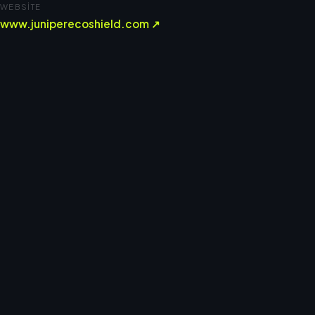
WEBSITE
www.juniperecoshield.com ↗