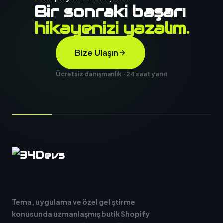
Bir sonraki başarı
hikayenizi yazalım.
Bize Ulaşın
Ücretsiz danışmanlık · 24 saat yanıt
Tema, uygulama ve özel geliştirme
konusunda uzmanlaşmış butik Shopify