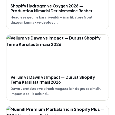
Shopify Hydrogen ve Oxygen 2026 —
Production Mimarisi Derinlemesine Rehber
Headlese gecme karari verildi — is artik storefronti
duzgun kurmak ve deploy ...
Vellum vs Dawn vs Impact — Durust Shopify
Tema Karsilastirmasi 2026
Dawn ucretsizdir ve bircok magaza icin dogru secimdir.
Impact ozellik acisind...