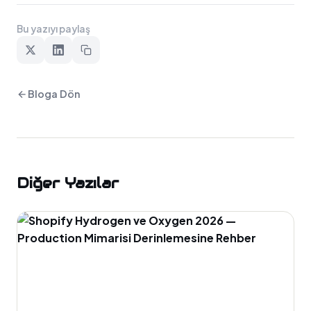
Bu yazıyı paylaş
Bloga Dön
Diğer Yazılar