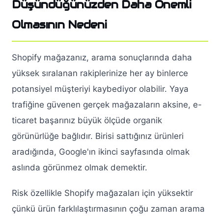
Düşündüğünüzden Daha Önemli
Olmasının Nedeni
Shopify mağazanız, arama sonuçlarında daha
yüksek sıralanan rakiplerinize her ay binlerce
potansiyel müşteriyi kaybediyor olabilir. Yaya
trafiğine güvenen gerçek mağazaların aksine, e-
ticaret başarınız büyük ölçüde organik
görünürlüğe bağlıdır. Birisi sattığınız ürünleri
aradığında, Google'ın ikinci sayfasında olmak
aslında görünmez olmak demektir.
Risk özellikle Shopify mağazaları için yüksektir
çünkü ürün farklılaştırmasının çoğu zaman arama