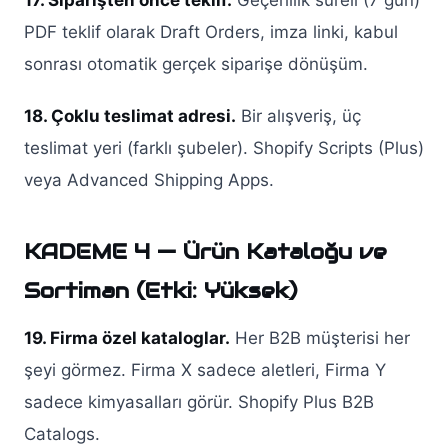
17. Siparişten önce teklif.
Geçerlilik süreli (7 gün)
PDF teklif olarak Draft Orders, imza linki, kabul
sonrası otomatik gerçek siparişe dönüşüm.
18. Çoklu teslimat adresi.
Bir alışveriş, üç
teslimat yeri (farklı şubeler). Shopify Scripts (Plus)
veya Advanced Shipping Apps.
KADEME 4 — Ürün Kataloğu ve
Sortiman (Etki: Yüksek)
19. Firma özel kataloglar.
Her B2B müşterisi her
şeyi görmez. Firma X sadece aletleri, Firma Y
sadece kimyasalları görür. Shopify Plus B2B
Catalogs.