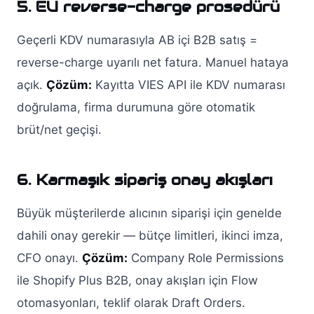
5. EU reverse-charge prosedürü
Geçerli KDV numarasıyla AB içi B2B satış =
reverse-charge uyarılı net fatura. Manuel hataya
açık.
Çözüm:
Kayıtta VIES API ile KDV numarası
doğrulama, firma durumuna göre otomatik
brüt/net geçişi.
6. Karmaşık sipariş onay akışları
Büyük müşterilerde alıcının siparişi için genelde
dahili onay gerekir — bütçe limitleri, ikinci imza,
CFO onayı.
Çözüm:
Company Role Permissions
ile Shopify Plus B2B, onay akışları için Flow
otomasyonları, teklif olarak Draft Orders.