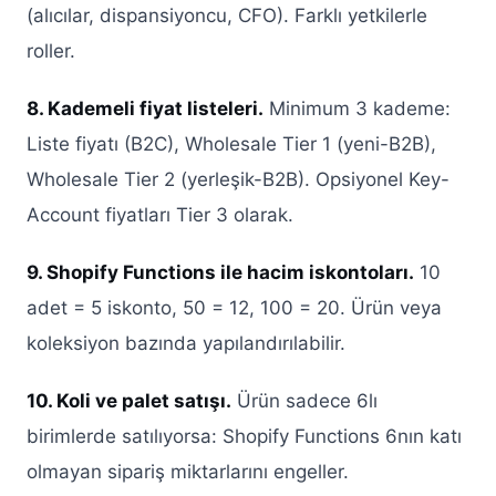
(alıcılar, dispansiyoncu, CFO). Farklı yetkilerle
roller.
8. Kademeli fiyat listeleri.
Minimum 3 kademe:
Liste fiyatı (B2C), Wholesale Tier 1 (yeni-B2B),
Wholesale Tier 2 (yerleşik-B2B). Opsiyonel Key-
Account fiyatları Tier 3 olarak.
9. Shopify Functions ile hacim iskontoları.
10
adet = 5 iskonto, 50 = 12, 100 = 20. Ürün veya
koleksiyon bazında yapılandırılabilir.
10. Koli ve palet satışı.
Ürün sadece 6lı
birimlerde satılıyorsa: Shopify Functions 6nın katı
olmayan sipariş miktarlarını engeller.