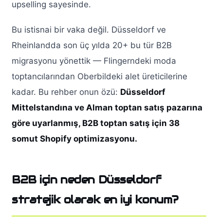
upselling sayesinde.
Bu istisnai bir vaka değil. Düsseldorf ve
Rheinlandda son üç yılda 20+ bu tür B2B
migrasyonu yönettik — Flingerndeki moda
toptancılarından Oberbildeki alet üreticilerine
kadar. Bu rehber onun özü:
Düsseldorf
Mittelstandına ve Alman toptan satış pazarına
göre uyarlanmış, B2B toptan satış için 38
somut Shopify optimizasyonu.
B2B için neden Düsseldorf
stratejik olarak en iyi konum?