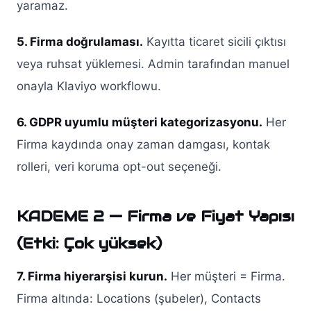
yaramaz.
5. Firma doğrulaması.
Kayıtta ticaret sicili çıktısı
veya ruhsat yüklemesi. Admin tarafından manuel
onayla Klaviyo workflowu.
6. GDPR uyumlu müşteri kategorizasyonu.
Her
Firma kaydında onay zaman damgası, kontak
rolleri, veri koruma opt-out seçeneği.
KADEME 2 — Firma ve Fiyat Yapısı
(Etki: Çok yüksek)
7. Firma hiyerarşisi kurun.
Her müşteri = Firma.
Firma altında: Locations (şubeler), Contacts