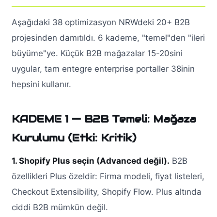
Aşağıdaki 38 optimizasyon NRWdeki 20+ B2B
projesinden damıtıldı. 6 kademe, "temel"den "ileri
büyüme"ye. Küçük B2B mağazalar 15-20sini
uygular, tam entegre enterprise portaller 38inin
hepsini kullanır.
KADEME 1 — B2B Temeli: Mağaza
Kurulumu (Etki: Kritik)
1. Shopify Plus seçin (Advanced değil).
B2B
özellikleri Plus özeldir: Firma modeli, fiyat listeleri,
Checkout Extensibility, Shopify Flow. Plus altında
ciddi B2B mümkün değil.