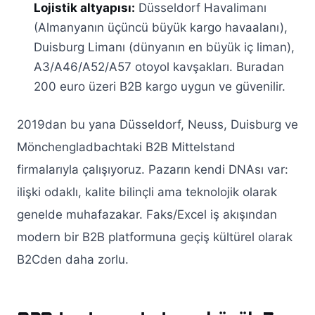
Lojistik altyapısı:
Düsseldorf Havalimanı
(Almanyanın üçüncü büyük kargo havaalanı),
Duisburg Limanı (dünyanın en büyük iç liman),
A3/A46/A52/A57 otoyol kavşakları. Buradan
200 euro üzeri B2B kargo uygun ve güvenilir.
2019dan bu yana Düsseldorf, Neuss, Duisburg ve
Mönchengladbachtaki B2B Mittelstand
firmalarıyla çalışıyoruz. Pazarın kendi DNAsı var:
ilişki odaklı, kalite bilinçli ama teknolojik olarak
genelde muhafazakar. Faks/Excel iş akışından
modern bir B2B platformuna geçiş kültürel olarak
B2Cden daha zorlu.