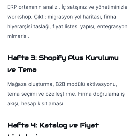
ERP ortamının analizi. İç satışınız ve yönetiminizle
workshop. Çıktı: migrasyon yol haritası, firma
hiyerarşisi taslağı, fiyat listesi yapısı, entegrasyon
mimarisi.
Hafta 3: Shopify Plus Kurulumu
ve Tema
Mağaza oluşturma, B2B modülü aktivasyonu,
tema seçimi ve özelleştirme. Firma doğrulama iş
akışı, hesap kısıtlaması.
Hafta 4: Katalog ve Fiyat