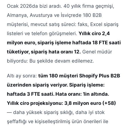
Ocak 2026da bizi aradı. 40 yıllık firma geçmişi,
Almanya, Avusturya ve İsviçrede 180 B2B
müşterisi, mevcut satış süreci: faks, Excel sipariş
listeleri ve telefon görüşmeleri.
Yıllık ciro 2,4
milyon euro, sipariş işleme haftada 18 FTE saati
tüketiyor, sipariş hata oranı 12.
Genel müdür
biliyordu: Bu şekilde devam edilemez.
Altı ay sonra:
tüm 180 müşteri Shopify Plus B2B
üzerinden sipariş veriyor. Sipariş işleme:
haftada 3 FTE saati. Hata oranı: 1in altında.
Yıllık ciro projeksiyonu: 3,8 milyon euro (+58)
— daha yüksek sipariş sıklığı, daha iyi stok
şeffaflığı ve kişiselleştirilmiş ürün önerileri ile