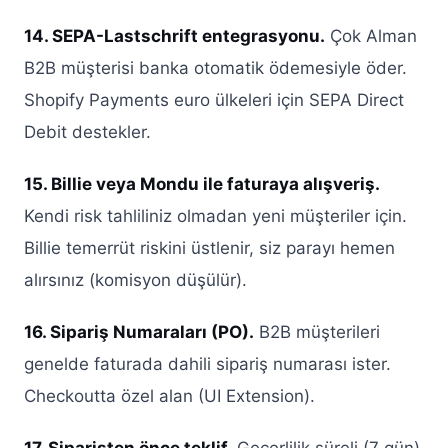
14. SEPA-Lastschrift entegrasyonu.
Çok Alman
B2B müşterisi banka otomatik ödemesiyle öder.
Shopify Payments euro ülkeleri için SEPA Direct
Debit destekler.
15. Billie veya Mondu ile faturaya alışveriş.
Kendi risk tahliliniz olmadan yeni müşteriler için.
Billie temerrüt riskini üstlenir, siz parayı hemen
alırsınız (komisyon düşülür).
16. Sipariş Numaraları (PO).
B2B müşterileri
genelde faturada dahili sipariş numarası ister.
Checkoutta özel alan (UI Extension).