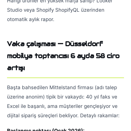
Hangi ürünler en yüksek marja sahip? Looker
Studio veya Shopify ShopifyQL üzerinden
otomatik aylık rapor.
Vaka çalışması — Düsseldorf
mobilya toptancısı 6 ayda 58 ciro
artışı
Başta bahsedilen Mittelstand firması (adı talep
üzerine anonim) tipik bir vakaydı: 40 yıl faks ve
Excel ile başarılı, ama müşteriler gençleşiyor ve
dijital sipariş süreçleri bekliyor. Detaylı rakamlar:
Başlangıç noktası (Ocak 2026):