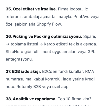
35. Özel etiket ve irsaliye.
Firma logosu, iç
referans, ambalaj açma talimatıyla. PrintAvo veya
özel şablonlarla Shopify Flow.
36. Picking ve Packing optimizasyonu.
Sipariş
→ toplama listesi → kargo etiketi tek iş akışında.
ShipHero gibi fulfillment uygulamaları veya 3PL
entegrasyonu.
37. B2B iade akışı.
B2Cden farklı kurallar: RMA
numarası, mal kabul kontrolü, iade yerine kredi
notu. Returnly B2B veya özel app.
38. Analitik ve raporlama.
Top 10 firma kim?