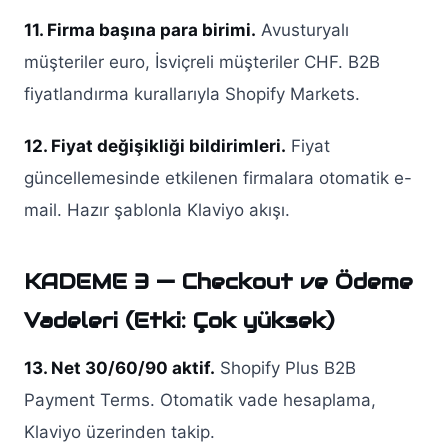
11. Firma başına para birimi.
Avusturyalı
müşteriler euro, İsviçreli müşteriler CHF. B2B
fiyatlandırma kurallarıyla Shopify Markets.
12. Fiyat değişikliği bildirimleri.
Fiyat
güncellemesinde etkilenen firmalara otomatik e-
mail. Hazır şablonla Klaviyo akışı.
KADEME 3 — Checkout ve Ödeme
Vadeleri (Etki: Çok yüksek)
13. Net 30/60/90 aktif.
Shopify Plus B2B
Payment Terms. Otomatik vade hesaplama,
Klaviyo üzerinden takip.