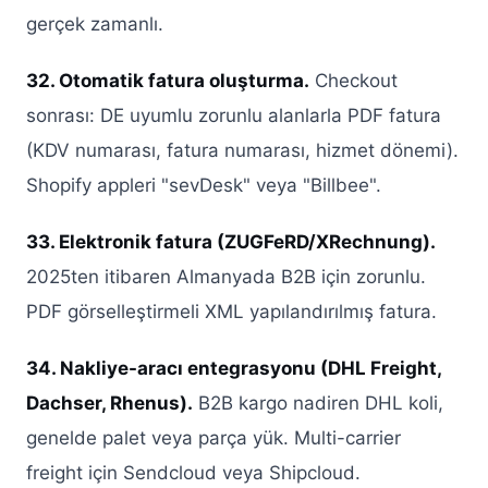
gerçek zamanlı.
32. Otomatik fatura oluşturma.
Checkout
sonrası: DE uyumlu zorunlu alanlarla PDF fatura
(KDV numarası, fatura numarası, hizmet dönemi).
Shopify appleri "sevDesk" veya "Billbee".
33. Elektronik fatura (ZUGFeRD/XRechnung).
2025ten itibaren Almanyada B2B için zorunlu.
PDF görselleştirmeli XML yapılandırılmış fatura.
34. Nakliye-aracı entegrasyonu (DHL Freight,
Dachser, Rhenus).
B2B kargo nadiren DHL koli,
genelde palet veya parça yük. Multi-carrier
freight için Sendcloud veya Shipcloud.