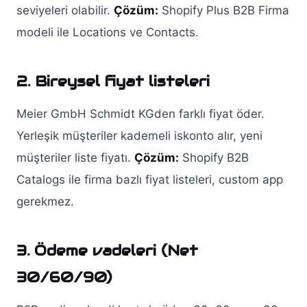
seviyeleri olabilir.
Çözüm:
Shopify Plus B2B Firma
modeli ile Locations ve Contacts.
2. Bireysel fiyat listeleri
Meier GmbH Schmidt KGden farklı fiyat öder.
Yerleşik müşteriler kademeli iskonto alır, yeni
müşteriler liste fiyatı.
Çözüm:
Shopify B2B
Catalogs ile firma bazlı fiyat listeleri, custom app
gerekmez.
3. Ödeme vadeleri (Net
30/60/90)