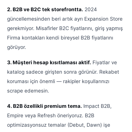
2. B2B ve B2C tek storefrontta.
2024
güncellemesinden beri artık ayrı Expansion Store
gerekmiyor. Misafirler B2C fiyatlarını, giriş yapmış
Firma kontakları kendi bireysel B2B fiyatlarını
görüyor.
3. Müşteri hesap kısıtlaması aktif.
Fiyatlar ve
katalog sadece girişten sonra görünür. Rekabet
koruması için önemli — rakipler koşullarınızı
scrape edemesin.
4. B2B özellikli premium tema.
Impact B2B,
Empire veya Refresh öneriyoruz. B2B
optimizasyonsuz temalar (Debut, Dawn) işe