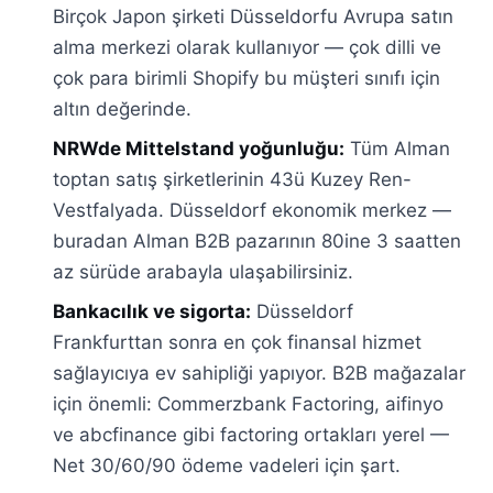
Birçok Japon şirketi Düsseldorfu Avrupa satın
alma merkezi olarak kullanıyor — çok dilli ve
çok para birimli Shopify bu müşteri sınıfı için
altın değerinde.
NRWde Mittelstand yoğunluğu:
Tüm Alman
toptan satış şirketlerinin 43ü Kuzey Ren-
Vestfalyada. Düsseldorf ekonomik merkez —
buradan Alman B2B pazarının 80ine 3 saatten
az sürüde arabayla ulaşabilirsiniz.
Bankacılık ve sigorta:
Düsseldorf
Frankfurttan sonra en çok finansal hizmet
sağlayıcıya ev sahipliği yapıyor. B2B mağazalar
için önemli: Commerzbank Factoring, aifinyo
ve abcfinance gibi factoring ortakları yerel —
Net 30/60/90 ödeme vadeleri için şart.