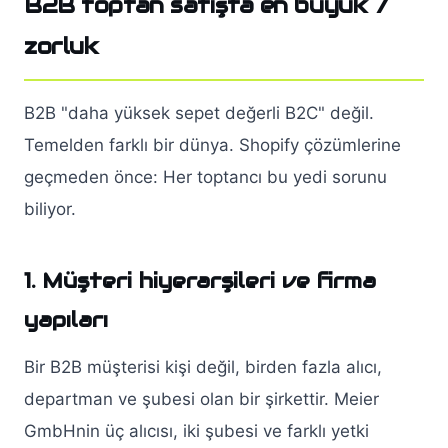
B2B toptan satışta en büyük 7
zorluk
B2B "daha yüksek sepet değerli B2C" değil.
Temelden farklı bir dünya. Shopify çözümlerine
geçmeden önce: Her toptancı bu yedi sorunu
biliyor.
1. Müşteri hiyerarşileri ve firma
yapıları
Bir B2B müşterisi kişi değil, birden fazla alıcı,
departman ve şubesi olan bir şirkettir. Meier
GmbHnin üç alıcısı, iki şubesi ve farklı yetki