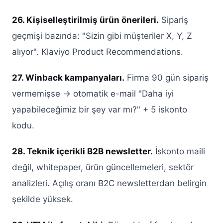
26. Kişiselleştirilmiş ürün önerileri.
Sipariş
geçmişi bazında: "Sizin gibi müşteriler X, Y, Z
alıyor". Klaviyo Product Recommendations.
27. Winback kampanyaları.
Firma 90 gün sipariş
vermemişse → otomatik e-mail "Daha iyi
yapabileceğimiz bir şey var mı?" + 5 iskonto
kodu.
28. Teknik içerikli B2B newsletter.
İskonto maili
değil, whitepaper, ürün güncellemeleri, sektör
analizleri. Açılış oranı B2C newsletterdan belirgin
şekilde yüksek.