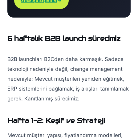
Görüşme planla
6 haftalık B2B launch sürecimiz
B2B launchları B2Cden daha karmaşık. Sadece
teknoloji nedeniyle değil, change management
nedeniyle: Mevcut müşterileri yeniden eğitmek,
ERP sistemlerini bağlamak, iş akışları tanımlamak
gerek. Kanıtlanmış sürecimiz:
Hafta 1-2: Keşif ve Strateji
Mevcut müşteri yapısı, fiyatlandırma modelleri,