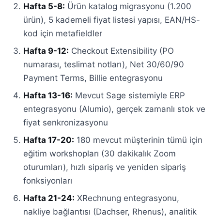
Hafta 5-8:
Ürün katalog migrasyonu (1.200
ürün), 5 kademeli fiyat listesi yapısı, EAN/HS-
kod için metafieldler
Hafta 9-12:
Checkout Extensibility (PO
numarası, teslimat notları), Net 30/60/90
Payment Terms, Billie entegrasyonu
Hafta 13-16:
Mevcut Sage sistemiyle ERP
entegrasyonu (Alumio), gerçek zamanlı stok ve
fiyat senkronizasyonu
Hafta 17-20:
180 mevcut müşterinin tümü için
eğitim workshopları (30 dakikalık Zoom
oturumları), hızlı sipariş ve yeniden sipariş
fonksiyonları
Hafta 21-24:
XRechnung entegrasyonu,
nakliye bağlantısı (Dachser, Rhenus), analitik