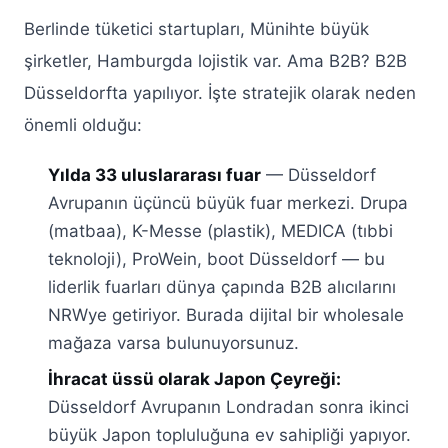
Berlinde tüketici startupları, Münihte büyük
şirketler, Hamburgda lojistik var. Ama B2B? B2B
Düsseldorfta yapılıyor. İşte stratejik olarak neden
önemli olduğu:
Yılda 33 uluslararası fuar
— Düsseldorf
Avrupanın üçüncü büyük fuar merkezi. Drupa
(matbaa), K-Messe (plastik), MEDICA (tıbbi
teknoloji), ProWein, boot Düsseldorf — bu
liderlik fuarları dünya çapında B2B alıcılarını
NRWye getiriyor. Burada dijital bir wholesale
mağaza varsa bulunuyorsunuz.
İhracat üssü olarak Japon Çeyreği:
Düsseldorf Avrupanın Londradan sonra ikinci
büyük Japon topluluğuna ev sahipliği yapıyor.