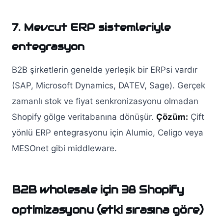
7. Mevcut ERP sistemleriyle
entegrasyon
B2B şirketlerin genelde yerleşik bir ERPsi vardır
(SAP, Microsoft Dynamics, DATEV, Sage). Gerçek
zamanlı stok ve fiyat senkronizasyonu olmadan
Shopify gölge veritabanına dönüşür.
Çözüm:
Çift
yönlü ERP entegrasyonu için Alumio, Celigo veya
MESOnet gibi middleware.
B2B wholesale için 38 Shopify
optimizasyonu (etki sırasına göre)