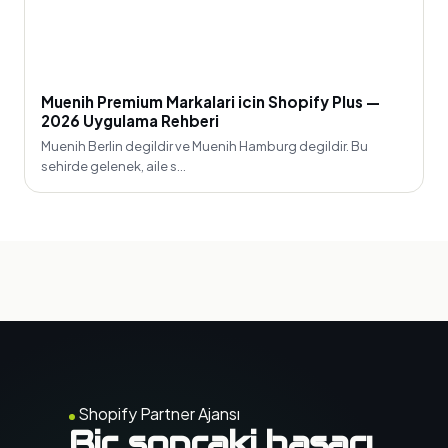
Muenih Premium Markalari icin Shopify Plus —
2026 Uygulama Rehberi
Muenih Berlin degildir ve Muenih Hamburg degildir. Bu
sehirde gelenek, aile s...
Shopify Partner Ajansı
Bir sonraki başarı