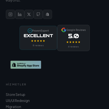
Google Reviews
ProvenExpert
5.0
EXCELLENT
★★★★★
★★★★★
8 reviews
4 reviews
HIZMETLER
Store Setup
UX/UI Redesign
Migration