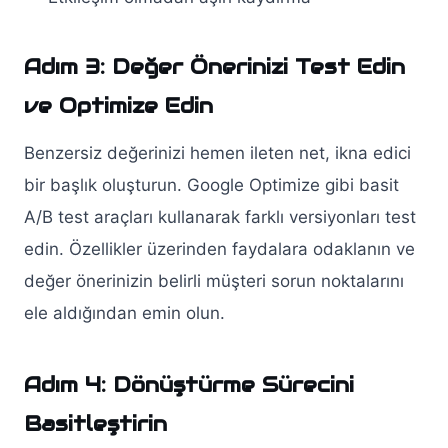
Adım 3: Değer Önerinizi Test Edin
ve Optimize Edin
Benzersiz değerinizi hemen ileten net, ikna edici
bir başlık oluşturun. Google Optimize gibi basit
A/B test araçları kullanarak farklı versiyonları test
edin. Özellikler üzerinden faydalara odaklanın ve
değer önerinizin belirli müşteri sorun noktalarını
ele aldığından emin olun.
Adım 4: Dönüştürme Sürecini
Basitleştirin