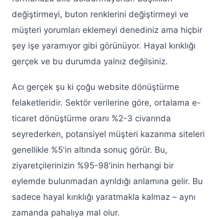
değiştirmeyi, buton renklerini değiştirmeyi ve
müşteri yorumları eklemeyi denediniz ama hiçbir
şey işe yaramıyor gibi görünüyor. Hayal kırıklığı
gerçek ve bu durumda yalnız değilsiniz.
Acı gerçek şu ki çoğu website dönüştürme
felaketleridir. Sektör verilerine göre, ortalama e-
ticaret dönüştürme oranı %2-3 civarında
seyrederken, potansiyel müşteri kazanma siteleri
genellikle %5'in altında sonuç görür. Bu,
ziyaretçilerinizin %95-98'inin herhangi bir
eylemde bulunmadan ayrıldığı anlamına gelir. Bu
sadece hayal kırıklığı yaratmakla kalmaz – aynı
zamanda pahalıya mal olur.