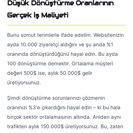
Düşük Dönüştürme Oranlarının
Gerçek İş Maliyeti
Bunu somut terimlerle ifade edelim. Websitenizin
ayda 10.000 ziyaretçi aldığını ve şu anda %1
oranında dönüştürdüğünü hayal edin. Bu ayda
100 dönüştürme demektir. Ortalama müşteri
değeri 500$ ise, aylık 50.000$ gelir
üretiyorsunuz.
Şimdi dönüştürme sorunlarınızı çözmenin
oranınızı %3'e çıkardığını hayal edin – ki bu hala
birçok sektör ortalamasının altında. Aniden aynı
trafikten aylık 150.000$ üretiyorsunuz. Bu, zaten