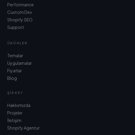
Performance
Custom Dev
Shopify SEO
Support
ÜRÜNLER
Temalar
Uygulamalar
Fiyatlar
Blog
ŞIRKET
Hakkımızda
Projeler
İletişim
Shopify Agentur