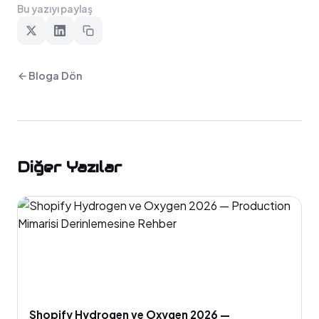
Bu yazıyı paylaş
Bloga Dön
Diğer Yazılar
Shopify Hydrogen ve Oxygen 2026 —