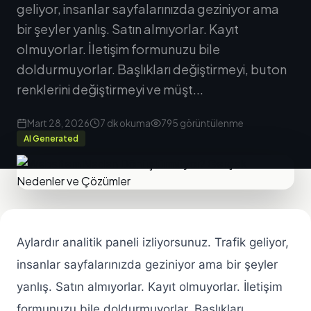
geliyor, insanlar sayfalarınızda geziniyor ama
bir şeyler yanlış. Satın almıyorlar. Kayıt
olmuyorlar. İletişim formunuzu bile
doldurmuyorlar. Başlıkları değiştirmeyi, buton
renklerini değiştirmeyi ve müşt...
Mart 28, 2026
7 dk okuma
795 görüntülenme
AI Generated
Aylardır analitik paneli izliyorsunuz. Trafik geliyor,
insanlar sayfalarınızda geziniyor ama bir şeyler
yanlış. Satın almıyorlar. Kayıt olmuyorlar. İletişim
formunuzu bile doldurmuyorlar. Başlıkları